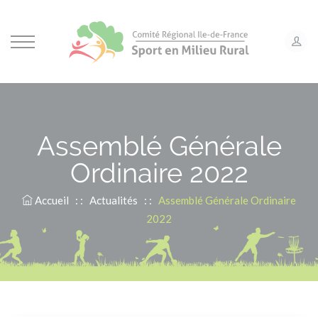
Panneau de gestion des cookies
Assemblé Générale
Ordinaire 2022
Accueil
: :
Actualités
: :
Assemblé Générale Ordinaire
2022