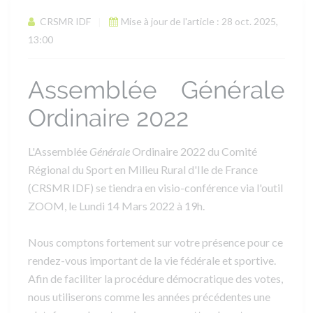
CRSMR IDF
Mise à jour de l'article : 28 oct. 2025,
13:00
Assemblée Générale
Ordinaire 2022
L'
A
ssemblée
G
énérale
Ordinaire 2022 du Comité
Régional du Sport en Milieu Rural d'Ile de France
(CRSMR IDF) se tiendra
en visio-conférence
via l'outil
ZOOM, le Lundi 14 Mars 2022 à 19h
.
Nous comptons fortement sur votre présence pour ce
rendez-vous important de la vie fédérale et sportive.
Afin de faciliter la procédure démocratique des votes,
nous utiliserons comme les années précédentes une