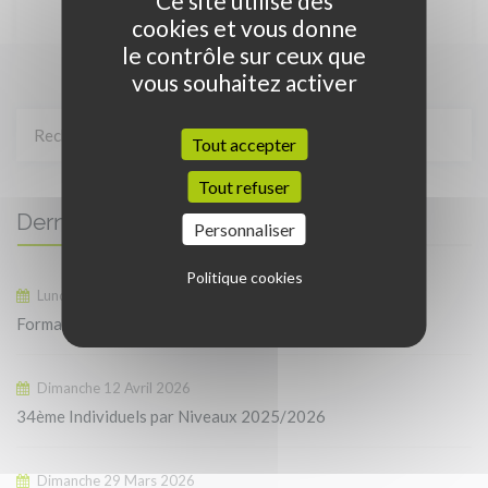
Ce site utilise des
cookies et vous donne
le contrôle sur ceux que
vous souhaitez activer
Tout accepter
Tout refuser
Dernières actualités
Personnaliser
Politique cookies
Lundi 13 Avril 2026
Formation : réussir ses demandes de subventions
Dimanche 12 Avril 2026
34ème Individuels par Niveaux 2025/2026
Dimanche 29 Mars 2026