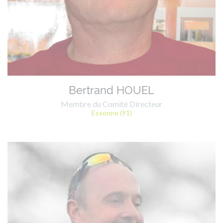
Bertrand HOUEL
Membre du Comité Directeur
Essonne (91)