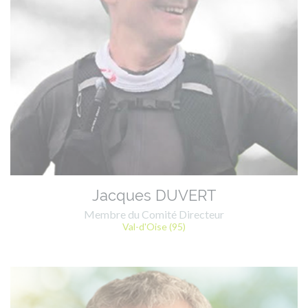
Jacques DUVERT
Membre du Comité Directeur
Val-d'Oise (95)