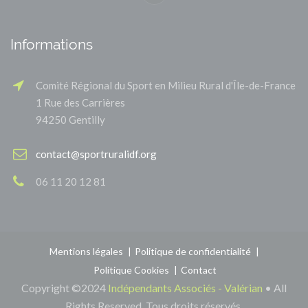
Informations
Comité Régional du Sport en Milieu Rural d'Île-de-France
1 Rue des Carrières
94250 Gentilly
contact@sportruralidf.org
06 11 20 12 81
Mentions légales
Politique de confidentialité
Politique Cookies
Contact
Copyright ©2024
Indépendants Associés - Valérian
• All
Rights Reserved. Tous droits réservés.