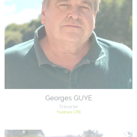
Georges GUYE
Trésorier
Yvelines (78)