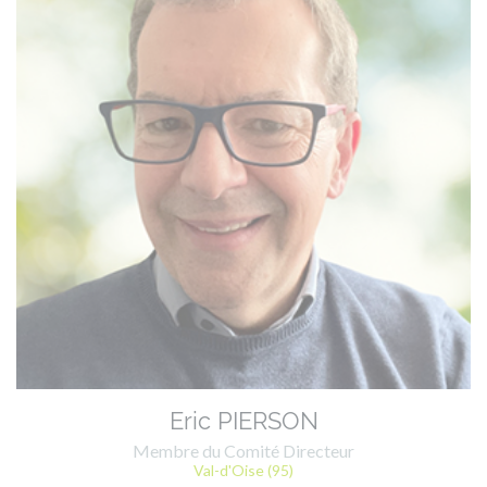
Eric PIERSON
Membre du Comité Directeur
Val-d'Oise (95)