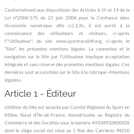
Conformément aux dispositions des Articles 6-III et 19 de la
Loi n°2004-575 du 21 juin 2004 pour la Confiance dans
l’économie numérique, dite L.C.E.N., il est porté à la
connaissance des utilisateurs et visiteurs, ci-après
l'"Utilisateur", du site www.sportruralidf.org, ci-après le
"Site", les présentes mentions légales. La connexion et la
navigation sur le Site par l’Utilisateur implique acceptation
intégrale et sans réserve des présentes mentions légales. Ces
dernières sont accessibles sur le Site à la rubrique «Mentions
légales».
Article 1 - Éditeur
L'édition du Site est assurée par Comité Régional du Sport en
Milieu Rural d'Île-de-France, immatriculée au Registre du
Commerce et des Sociétés sous le numéro 49334932800028
dont le siège social est situé au 1 Rue des Carrières 94250