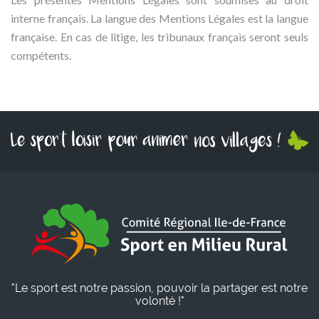
interne français. La langue des Mentions Légales est la langue
française. En cas de litige, les tribunaux français seront seuls
compétents.
"Le sport est notre passion, pouvoir la partager est notre
volonté !"