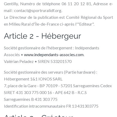
Gentilly, Numéro de téléphone 06 11 20 12 81, Adresse e-
mail : contact@sportruralidf.org.
Le Directeur de la publication est Comité Régional du Sport
en Milieu Rural d'Île-de-France ci-après l'"Editeur".
Article 2 - Hébergeur
Société gestionnaire de l'hébergement : Indépendants
Associés •
www.independants-associes.com
.
Valérian Peladez • SIREN 533201570
Société gestionnaire des serveurs (Partie hardware) :
Hébergement 1&1 IONOS SARL
7, place de la Gare - BP 70109 - 57201 Sarreguemines Cedex
SIRET 431 303 775 000 16 - APE 642 B - R.C.S
Sarreguemines B 431 303 775
Identification intracommunautaire FR 13 431303775