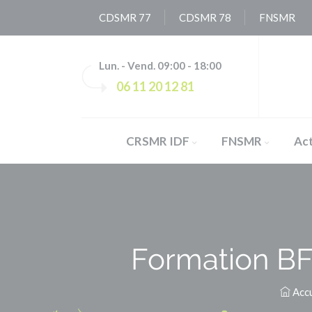
Panneau de gestion des cookies
CDSMR 77
CDSMR 78
FNSMR
Lun. - Vend. 09:00 - 18:00
06 11 20 12 81
CRSMR IDF
FNSMR
Act
Formation BF1
Accu