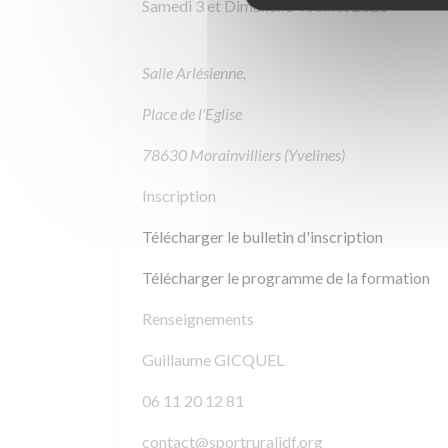
Samedi 3 et Dimanche 4 Juillet 2021
Salle Arlésienne,
Place de l'Eglise
78630 Morainvilliers (Yvelines)
Inscription
Télécharger le bulletin d'inscription
Télécharger le programme de la formation
Renseignements
Guillaume GICQUEL
06 11 20 12 81
contact@sportruralidf.org