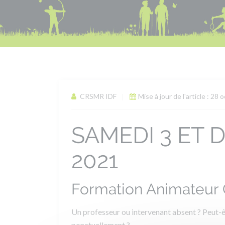
CRSMR IDF
Mise à jour de l'article : 28 
SAMEDI 3 ET 
2021
Formation Animateur 
Un professeur ou intervenant absent ? Peut-ê
ponctuellement ?