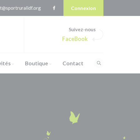
t@sportruralidf.org
Connexion
Suivez-nous
FaceBook
vités
Boutique
Contact