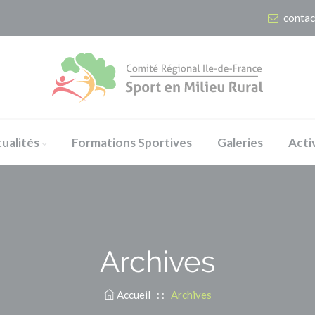
contac
ualités
Formations Sportives
Galeries
Acti
Archives
Accueil
: :
Archives