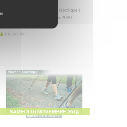
Hautefeuille 2020
Formation Animateur Marche Nordique à
es
Hautefeuille (77) 25/26 Janvier 2020
CRSMR IDF
SAMEDI 16 NOVEMBRE 2019