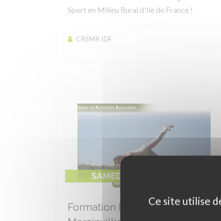
Sport en Milieu Rural d'Ile de France !
CRSMR IDF
SAMEDI 22 FÉVRIER 2020
Ce site utilise 
Formation BF1 Gym d'entretien