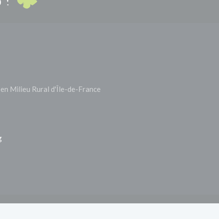
en Milieu Rural d'Île-de-France
g
act