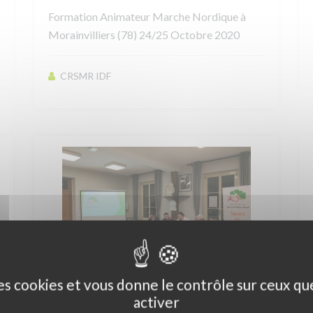
Formation Animateur Marche Nordique à
Morainvilliers (78) 24/25 Octobre 2020
CRSMR IDF
SAMEDI 25 JANVIER 2020
des cookies et vous donne le contrôle sur ceux q
Assemblée Générale 2020
activer