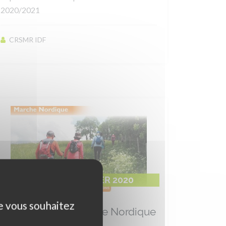
2020/2021
CRSMR IDF
SAMEDI 25 JANVIER 2020
ue vous souhaitez
Formation BF1 Marche Nordique