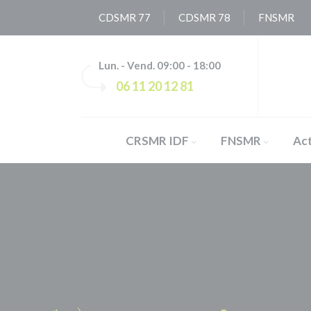
Panneau de gestion des cookies
CDSMR 77
CDSMR 78
FNSMR
Lun. - Vend. 09:00 - 18:00
06 11 20 12 81
CRSMR IDF
FNSMR
Act