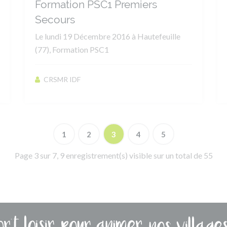
Formation PSC1 Premiers
Secours
Le lundi 19 Décembre 2016 à Hautefeuille
(77), Formation PSC1
CRSMR IDF
1
2
3
4
5
Page 3 sur 7, 9 enregistrement(s) visible sur un total de 55